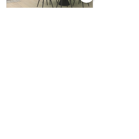
Interieurontwerp Vleuten