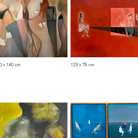
0 x 140 cm
123 x 75 cm