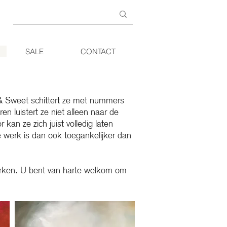
SALE
CONTACT
 & Sweet schittert ze met nummers
n luistert ze niet alleen naar de
 kan ze zich juist volledig laten
e werk is dan ook toegankelijker dan
erken. U bent
van harte welkom om