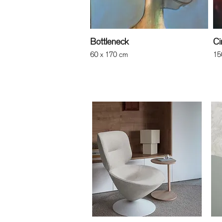
Bottleneck
Ci
60 x 170 cm
15