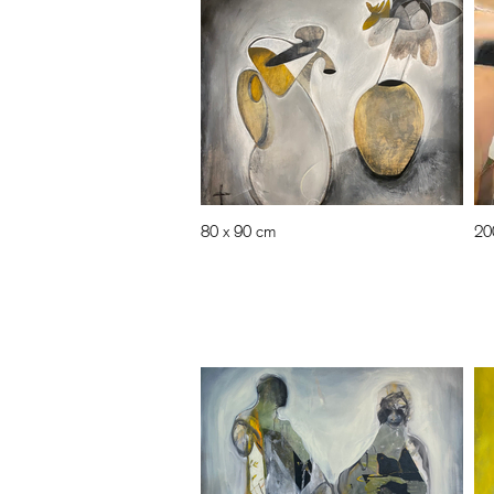
80 x 90 cm
20