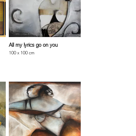
All my lyrics go on you
100 x 100 cm