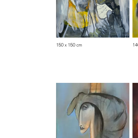
150 x 150 cm
14