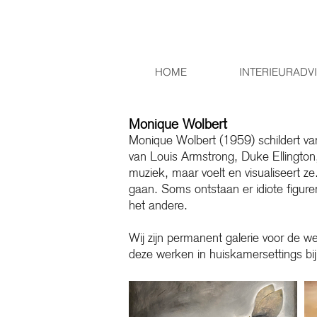
HOME
INTERIEURADV
Monique Wolbert
Monique Wolbert (1959) schildert va
van Louis Armstrong, Duke Ellington, 
muziek, maar voelt en visualiseert ze.
gaan. Soms ontstaan er idiote figure
het andere.
Wij zijn permanent galerie voor de 
deze werken in huiskamersettings b