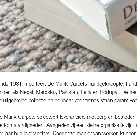
inds 1981 importeert De Munk Carpets handgeknoopte, handg
anden als Nepal, Marokko, Pakistan, India en Portugal. De fr
e uitgebreide collectie en de radar voor trends staan garant voo
e Munk Carpets selecteert leveranciers met zorg en besteden 
erkomstandigheden. Aangezien zij een kleine organisatie zijn b
er jaar hun leveranciers. Door deze manier van werken kunnen