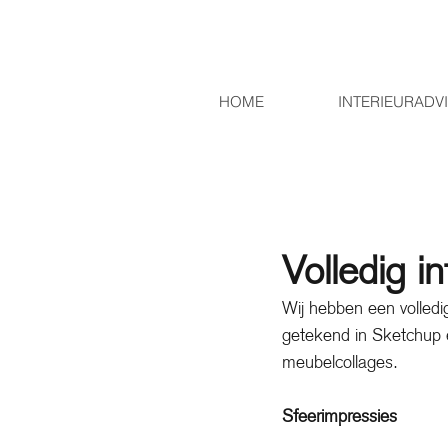
HOME
INTERIEURADV
Volledig i
Wij hebben een volledig
getekend in Sketchup e
meubelcollages. 
Sfeerimpressies