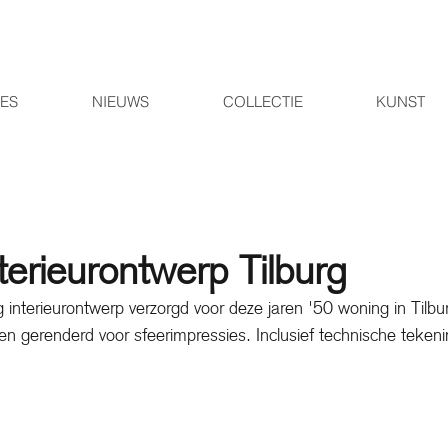
IES
NIEUWS
COLLECTIE
KUNST
nterieurontwerp Tilburg
 interieurontwerp verzorgd voor deze jaren '50 woning in Tilbur
n gerenderd voor sfeerimpressies. Inclusief technische teken