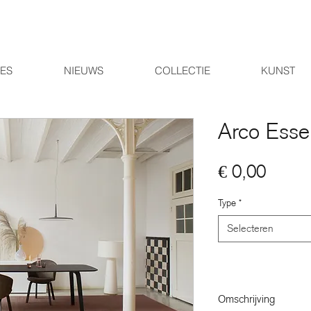
IES
NIEUWS
COLLECTIE
KUNST
Arco Essen
Prijs
€ 0,00
Type
*
Selecteren
Omschrijving