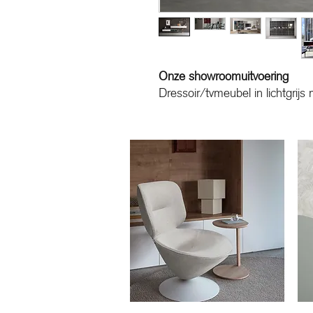
Onze showroomuitvoering
Dressoir/tvmeubel in lichtgrijs