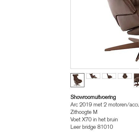
Showroomuitvoering
Arc 2019 met 2 motoren/acc
Zithoogte M
Voet X70 in het bruin
Leer bridge 81010