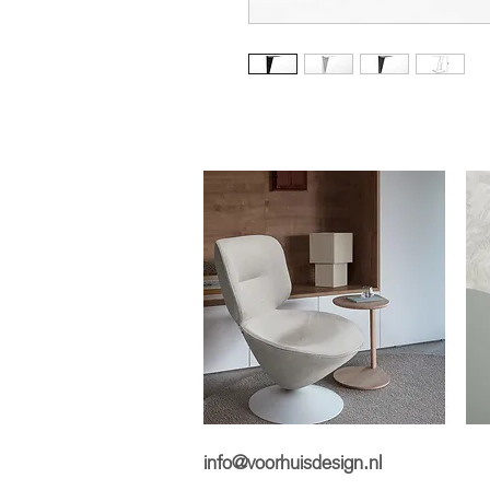
info@voorhuisdesign.nl