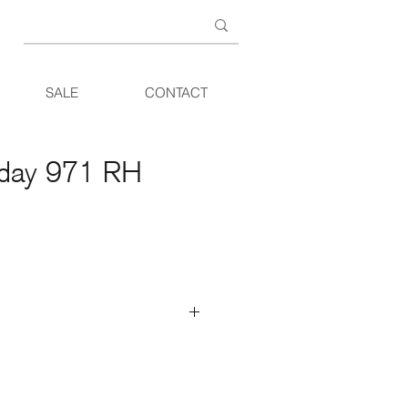
SALE
CONTACT
oday 971 RH
tafel