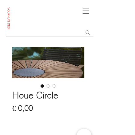
Houe Circle
Prijs
€ 0,00