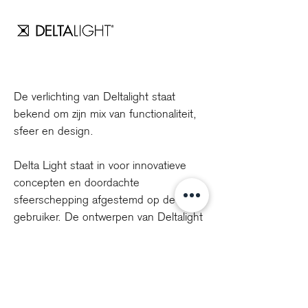
De verlichting van Deltalight staat
bekend om zijn mix van functionaliteit,
sfeer en design.
Delta Light staat in voor innovatieve
concepten en doordachte
sfeerschepping afgestemd op de
gebruiker. De ontwerpen van Deltalight
voelen zich thuis in zowel commerciële,
residentiële als professionele
omgevingen.
Terug naar collectie