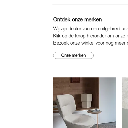
nodigen uit om te ontspannen, te tafe
in...
Ontdek onze merken
Wij zijn dealer van een uitgebreid as
Klik op de knop hieronder om onze me
Bezoek onze winkel voor nog meer de
Onze merken