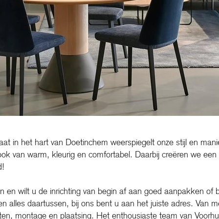
t in het hart van Doetinchem weerspiegelt onze stijl en ma
ook van warm, kleurig en comfortabel. Daarbij creëren we een 
d!
n en wilt u de inrichting van begin af aan goed aanpakken of
en alles daartussen, bij ons bent u aan het juiste adres. Van meu
eten, montage en plaatsing. Het enthousiaste team van Voorhu