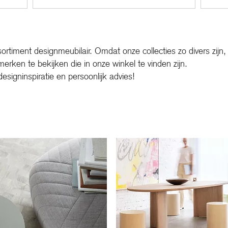
len en tot
vertrouwd uiterlijk. Het merk is...
sortiment designmeubilair. Omdat onze collecties zo divers zijn
rken te bekijken die in onze winkel te vinden zijn.
signinspiratie en persoonlijk advies!