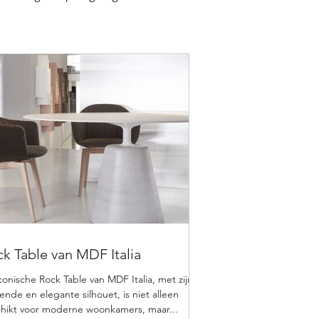
k Table van MDF Italia
conische Rock Table van MDF Italia, met zijn
iende en elegante silhouet, is niet alleen
hikt voor moderne woonkamers, maar...