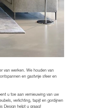
nier van werken. We houden van
ontspannen en gastvrije sfeer en
 bent u toe aan vernieuwing van uw
bels, verlichting, tapijt en gordijnen
is Design helpt u graag!